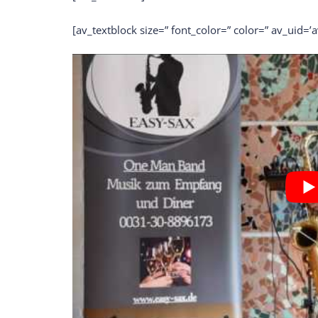
[av_textblock size=” font_color=” color=” av_uid=’