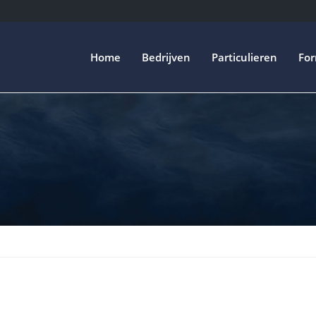
Home
Bedrijven
Particulieren
For