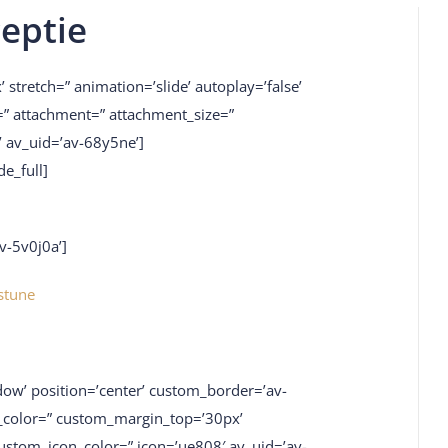
ceptie
 stretch=” animation=’slide’ autoplay=’false’
rc=” attachment=” attachment_size=”
l’ av_uid=’av-68y5ne’]
de_full]
v-5v0j0a’]
stune
dow’ position=’center’ custom_border=’av-
_color=” custom_margin_top=’30px’
ustom_icon_color=” icon=’ue808′ av_uid=’av-