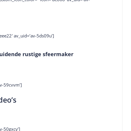
eeee22′ av_uid=’av-5ds09u’]
lluidende rustige sfeermaker
av-59cvvm’]
deo’s
av-50gxcy’]