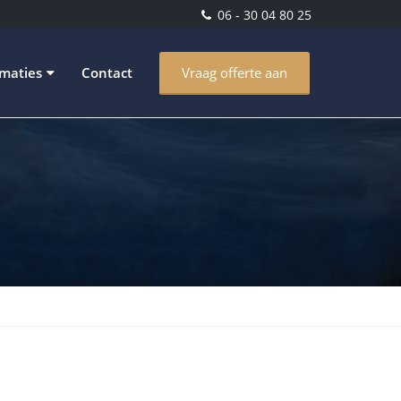
06 - 30 04 80 25
maties
Contact
Vraag offerte aan