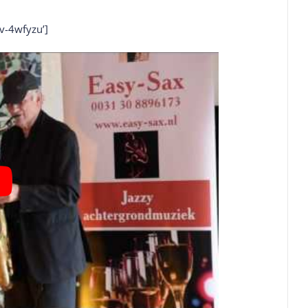
av-4wfyzu’]