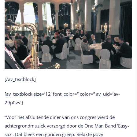
[/av_textblock]
[av_textblock size=’12’ font_color=” color=” av_uid=’av-
29p0vv’]
“Voor het afsluitende diner van ons congres werd de
achtergrondmuziek verzorgd door de One Man Band ‘Easy-
sax’. Dat bleek een gouden greep. Relaxte jazzy