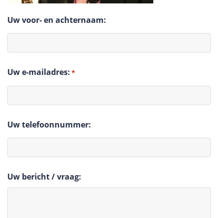
Uw voor- en achternaam:
Uw e-mailadres:
*
Uw telefoonnummer:
Uw bericht / vraag: