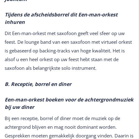
Tijdens de afscheidsborrel dit Een-man-orkest
inhuren
Dit Een-man-orkest met saxofoon geeft veel sfeer op uw
feest. De lounge band van een saxofoon met virtueel orkest
is gebaseerd op backing-tracks van hoge kwaliteit. Het is
alsof u een heel orkest op uw feest hebt staan met de
saxofoon als belangrijkste solo instrument.
B. Receptie, borrel en diner
Een-man-orkest boeken voor de achtergrondmuziek
bij uw diner
Bij een receptie, borrel of diner moet de muziek op de
achtergrond blijven en mag nooit dominant worden.
Gesprekken moeten gemakkelijk doorgang vinden. Daarin is