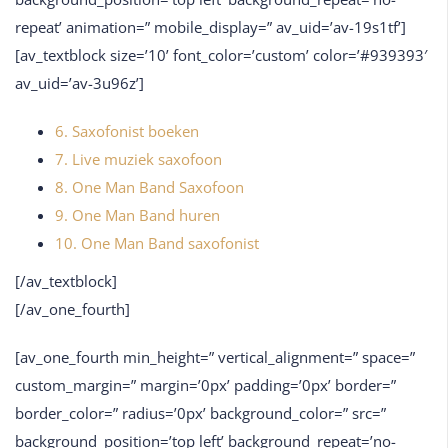
repeat’ animation=” mobile_display=” av_uid=’av-19s1tf’]
[av_textblock size=’10’ font_color=’custom’ color=’#939393′
av_uid=’av-3u96z’]
6. Saxofonist boeken
7. Live muziek saxofoon
8. One Man Band Saxofoon
9. One Man Band huren
10. One Man Band saxofonist
[/av_textblock]
[/av_one_fourth]
[av_one_fourth min_height=” vertical_alignment=” space=”
custom_margin=” margin=’0px’ padding=’0px’ border=”
border_color=” radius=’0px’ background_color=” src=”
background_position=’top left’ background_repeat=’no-