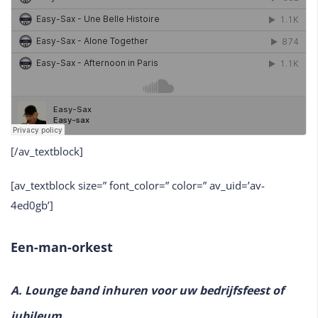
[/av_textblock]
[av_textblock size=” font_color=” color=” av_uid=’av-
4ed0gb’]
Een-man-orkest
A. Lounge band inhuren voor uw bedrijfsfeest of
jubileum