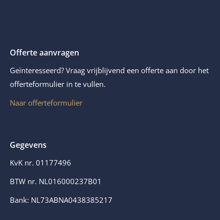
Offerte aanvragen
Geïnteresseerd? Vraag vrijblijvend een offerte aan door het
offerteformulier in te vullen.
Naar offerteformulier
Gegevens
KvK nr. 01177496
BTW nr. NL016000237B01
Bank: NL73ABNA0438385217