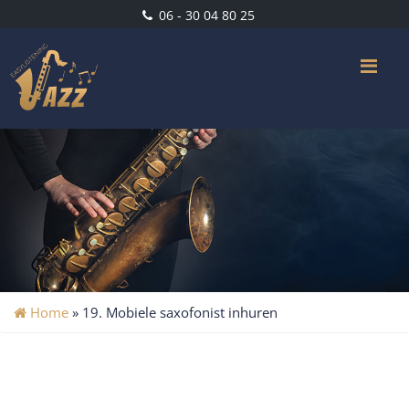
06 - 30 04 80 25
Me
Home
»
19. Mobiele saxofonist inhuren