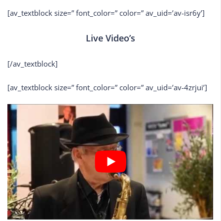
[av_textblock size=” font_color=” color=” av_uid=’av-isr6y’]
Live Video’s
[/av_textblock]
[av_textblock size=” font_color=” color=” av_uid=’av-4zrjui’]