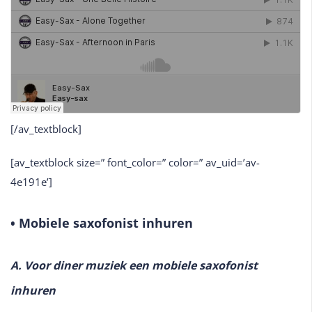
[/av_textblock]
[av_textblock size=” font_color=” color=” av_uid=’av-
4e191e’]
• Mobiele saxofonist inhuren
A. Voor diner muziek een mobiele saxofonist
inhuren