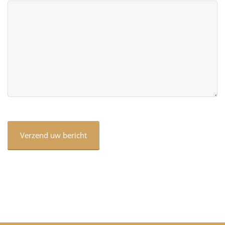
CAPTCHA