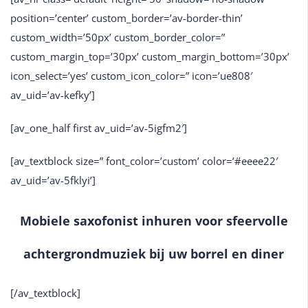
position=’center’ custom_border=’av-border-thin’
custom_width=’50px’ custom_border_color=”
custom_margin_top=’30px’ custom_margin_bottom=’30px’
icon_select=’yes’ custom_icon_color=” icon=’ue808′
av_uid=’av-kefky’]
[av_one_half first av_uid=’av-5igfm2′]
[av_textblock size=” font_color=’custom’ color=’#eeee22′
av_uid=’av-5fklyi’]
Mobiele saxofonist inhuren voor sfeervolle
achtergrondmuziek bij uw borrel en diner
[/av_textblock]