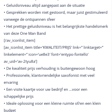
• Geluidsniveau altijd aangepast aan de situatie
• Gesprekken worden niet gestoord, maar juist gestimuleerd
vanwege de ontspannen sfeer
• Het prettige geluidsniveau is het belangrijkste handelsmerk
van deze One Man Band
[/av_iconlist_item]
[av_iconlist_item title=’KWALITEIT/PRIJS’ link=” linktarget=”
linkelement=” icon=’ue8e3′ font=’entypo-fontello’
av_uid=’av-2tyu8a’]
• De kwaliteit prijs verhouding is buitengewoon hoog
• Professionele, klantvriendelijke saxofonist met veel
ervaring
• Een visite kaartje voor uw bedrijf en …voor een
schappelijke prijs
• Ideale oplossing voor een kleine ruimte of/en een klein
budget