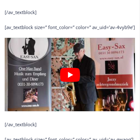
[/av_textblock]
[av_textblock size=” font_color=” color=” av_uid=’av-4vyb9e’]
[/av_textblock]
[av_textblock size=” font_color=” color=” av_uid=’av-gwaoq’]