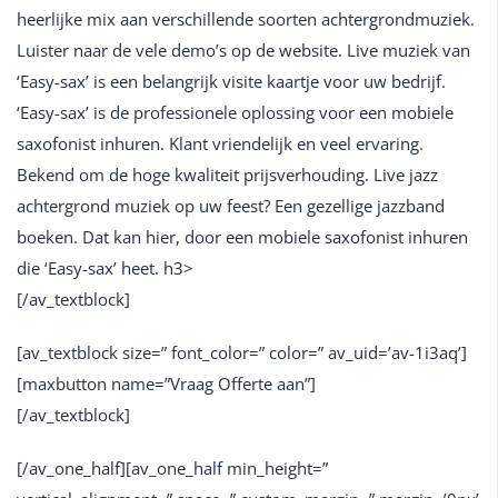
heerlijke mix aan verschillende soorten achtergrondmuziek.
Luister naar de vele demo’s op de website. Live muziek van
‘Easy-sax’ is een belangrijk visite kaartje voor uw bedrijf.
‘Easy-sax’ is de professionele oplossing voor een mobiele
saxofonist inhuren. Klant vriendelijk en veel ervaring.
Bekend om de hoge kwaliteit prijsverhouding. Live jazz
achtergrond muziek op uw feest? Een gezellige jazzband
boeken. Dat kan hier, door een mobiele saxofonist inhuren
die ‘Easy-sax’ heet. h3>
[/av_textblock]
[av_textblock size=” font_color=” color=” av_uid=’av-1i3aq’]
[maxbutton name=”Vraag Offerte aan”]
[/av_textblock]
[/av_one_half][av_one_half min_height=”