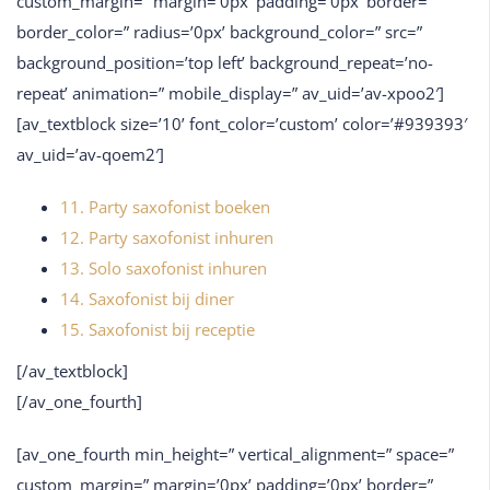
custom_margin=” margin=’0px’ padding=’0px’ border=”
border_color=” radius=’0px’ background_color=” src=”
background_position=’top left’ background_repeat=’no-
repeat’ animation=” mobile_display=” av_uid=’av-xpoo2′]
[av_textblock size=’10’ font_color=’custom’ color=’#939393′
av_uid=’av-qoem2′]
11. Party saxofonist boeken
12. Party saxofonist inhuren
13. Solo saxofonist inhuren
14. Saxofonist bij diner
15. Saxofonist bij receptie
[/av_textblock]
[/av_one_fourth]
[av_one_fourth min_height=” vertical_alignment=” space=”
custom_margin=” margin=’0px’ padding=’0px’ border=”