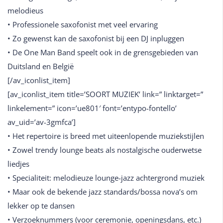
melodieus
• Professionele saxofonist met veel ervaring
• Zo gewenst kan de saxofonist bij een DJ inpluggen
• De One Man Band speelt ook in de grensgebieden van
Duitsland en België
[/av_iconlist_item]
[av_iconlist_item title=’SOORT MUZIEK’ link=” linktarget=”
linkelement=” icon=’ue801′ font=’entypo-fontello’
av_uid=’av-3gmfca’]
• Het repertoire is breed met uiteenlopende muziekstijlen
• Zowel trendy lounge beats als nostalgische ouderwetse
liedjes
• Specialiteit: melodieuze lounge-jazz achtergrond muziek
• Maar ook de bekende jazz standards/bossa nova’s om
lekker op te dansen
• Verzoeknummers (voor ceremonie, openingsdans, etc.)