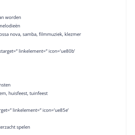
kan worden
 melodieën
bossa nova, samba, filmmuziek, klezmer
nktarget=” linkelement=” icon=’ue80b’
msten
lem, huisfeest, tuinfeest
target=” linkelement=” icon=’ue85e’
sterzacht spelen