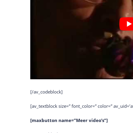
[/av_codeblock]
[av_textblock size=” font_color=” color=” av_uid=’
[maxbutton name=”Meer video’s”]