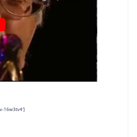
av-16w3tv4′]