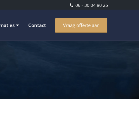
06 - 30 04 80 25
maties
Contact
Vraag offerte aan