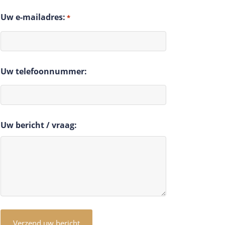
Uw e-mailadres:
*
Uw telefoonnummer:
Uw bericht / vraag:
CAPTCHA