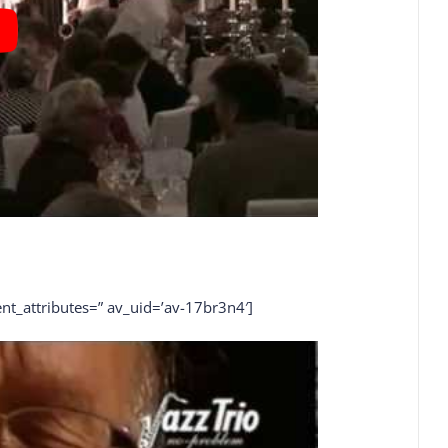
t_attributes=” av_uid=’av-17br3n4′]