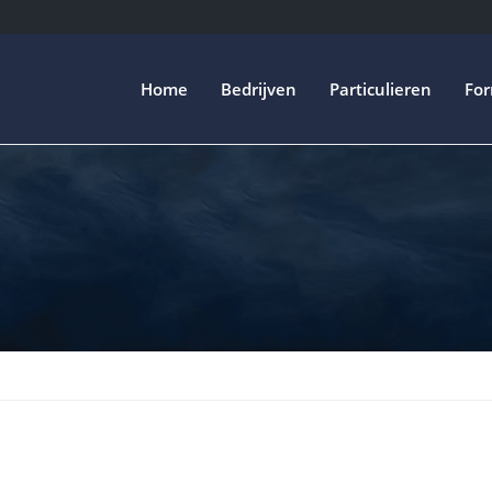
Home
Bedrijven
Particulieren
For