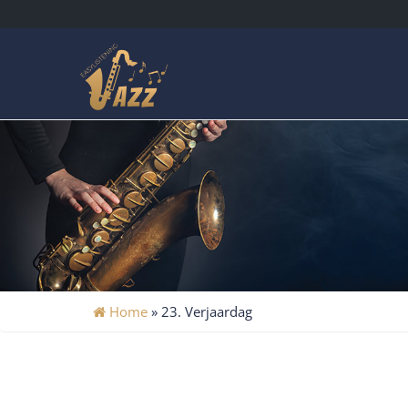
Home
»
23. Verjaardag