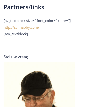
Partners/links
[av_textblock size=” font_color=” color=”]
http://schnabby.com/
[/av_textblock]
Stel uw vraag