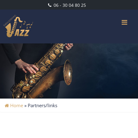
06 - 30 04 80 25
Me
Home
»
Partners/links