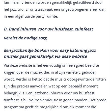
familie en vrienden worden gemakkelijk gefaciliteerd door
het jazz trio. Er ontstaat vaak een ongedwongener sfeer dan
in een afgehuurde party ruimte.
B. Band inhuren voor uw huisfeest, tuinfeest
vereist de nodige zorg.
Een jazzbandje boeken voor easy listening jazz
muziek gaat gemakkelijk via deze website
Via deze website is het eenvoudig om een goed beeld te
krijgen over de muziek die, in al zijn variëteit, geboden
wordt. Verder is het zo dat de musici doorgewinterde rotten
zijn die precies aanvoelen wat op een bepaald moment
belangrijk is. Een jazzband inhuren voor uw huisfeest,
tuinfeest is bij NoProblemMusic in goede handen. Het brede
programma geeft de mogelijkheid om elk moment die