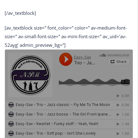
[/av_textblock]
[av_textblock size=” font_color=” color=” av-medium-font-
size=” av-small-font-size=” av-mini-font-size=” av_uid=’av-
52ayg’ admin_preview_bg=”]