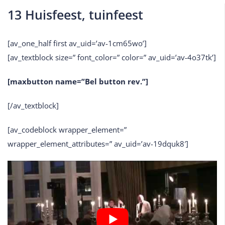
13 Huisfeest, tuinfeest
[av_one_half first av_uid=’av-1cm65wo’]
[av_textblock size=” font_color=” color=” av_uid=’av-4o37tk’]
[maxbutton name=”Bel button rev.”]
[/av_textblock]
[av_codeblock wrapper_element=”
wrapper_element_attributes=” av_uid=’av-19dquk8′]