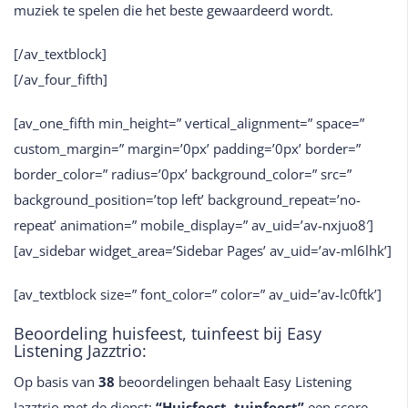
muziek te spelen die het beste gewaardeerd wordt.
[/av_textblock]
[/av_four_fifth]
[av_one_fifth min_height=” vertical_alignment=” space=”
custom_margin=” margin=’0px’ padding=’0px’ border=”
border_color=” radius=’0px’ background_color=” src=”
background_position=’top left’ background_repeat=’no-
repeat’ animation=” mobile_display=” av_uid=’av-nxjuo8′]
[av_sidebar widget_area=’Sidebar Pages’ av_uid=’av-ml6lhk’]
[av_textblock size=” font_color=” color=” av_uid=’av-lc0ftk’]
Beoordeling huisfeest, tuinfeest bij Easy
Listening Jazztrio:
Op basis van
38
beoordelingen behaalt Easy Listening
Jazztrio met de dienst:
“Huisfeest, tuinfeest”
een score