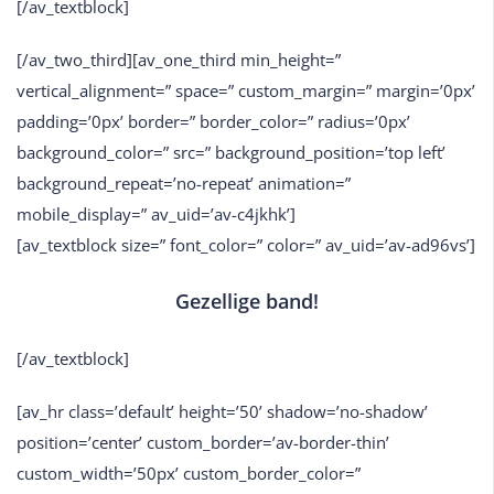
[/av_textblock]
[/av_two_third][av_one_third min_height=”
vertical_alignment=” space=” custom_margin=” margin=’0px’
padding=’0px’ border=” border_color=” radius=’0px’
background_color=” src=” background_position=’top left’
background_repeat=’no-repeat’ animation=”
mobile_display=” av_uid=’av-c4jkhk’]
[av_textblock size=” font_color=” color=” av_uid=’av-ad96vs’]
Gezellige band!
[/av_textblock]
[av_hr class=’default’ height=’50’ shadow=’no-shadow’
position=’center’ custom_border=’av-border-thin’
custom_width=’50px’ custom_border_color=”