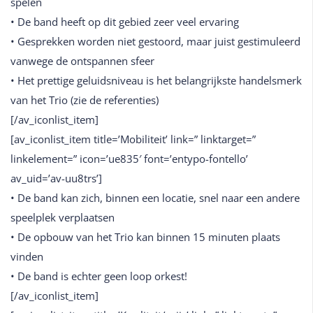
spelen
• De band heeft op dit gebied zeer veel ervaring
• Gesprekken worden niet gestoord, maar juist gestimuleerd
vanwege de ontspannen sfeer
• Het prettige geluidsniveau is het belangrijkste handelsmerk
van het Trio (zie de referenties)
[/av_iconlist_item]
[av_iconlist_item title=’Mobiliteit’ link=” linktarget=”
linkelement=” icon=’ue835′ font=’entypo-fontello’
av_uid=’av-uu8trs’]
• De band kan zich, binnen een locatie, snel naar een andere
speelplek verplaatsen
• De opbouw van het Trio kan binnen 15 minuten plaats
vinden
• De band is echter geen loop orkest!
[/av_iconlist_item]