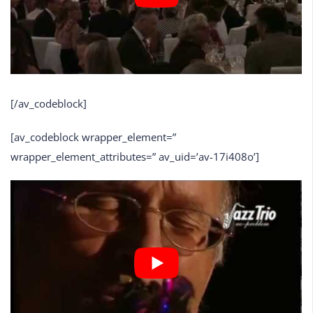
[/av_codeblock]
[av_codeblock wrapper_element=”
wrapper_element_attributes=” av_uid=’av-17i408o’]