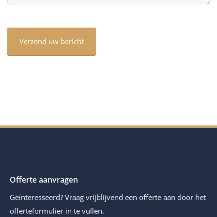
CAPTCHA
Offerte aanvragen
Geïnteresseerd? Vraag vrijblijvend een offerte aan door het
offerteformulier in te vullen.