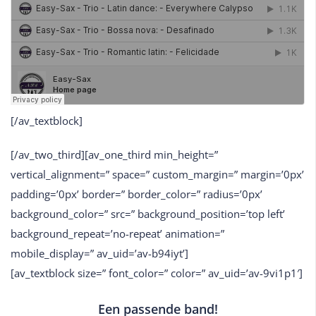
[/av_textblock]
[/av_two_third][av_one_third min_height=”
vertical_alignment=” space=” custom_margin=” margin=’0px’
padding=’0px’ border=” border_color=” radius=’0px’
background_color=” src=” background_position=’top left’
background_repeat=’no-repeat’ animation=”
mobile_display=” av_uid=’av-b94iyt’]
[av_textblock size=” font_color=” color=” av_uid=’av-9vi1p1′]
Een passende band!