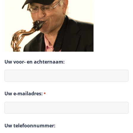
Uw voor- en achternaam:
Uw e-mailadres:
*
Uw telefoonnummer: