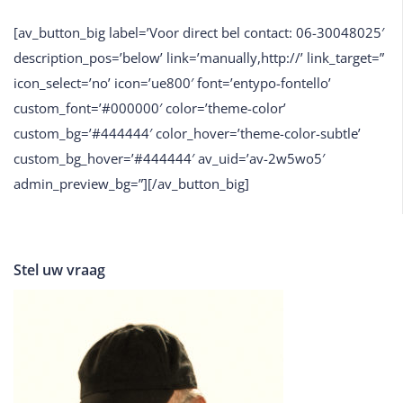
[av_button_big label=’Voor direct bel contact: 06-30048025′
description_pos=’below’ link=’manually,http://’ link_target=”
icon_select=’no’ icon=’ue800′ font=’entypo-fontello’
custom_font=’#000000′ color=’theme-color’
custom_bg=’#444444′ color_hover=’theme-color-subtle’
custom_bg_hover=’#444444′ av_uid=’av-2w5wo5′
admin_preview_bg=”][/av_button_big]
Stel uw vraag