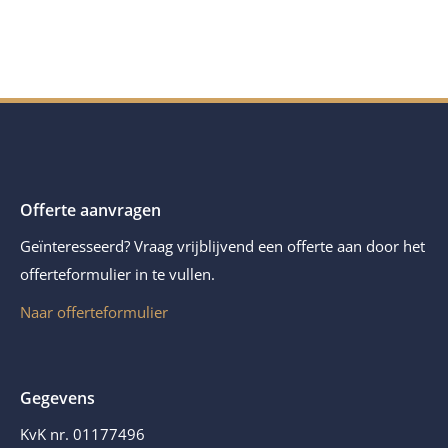
Offerte aanvragen
Geïnteresseerd? Vraag vrijblijvend een offerte aan door het
offerteformulier in te vullen.
Naar offerteformulier
Gegevens
KvK nr. 01177496