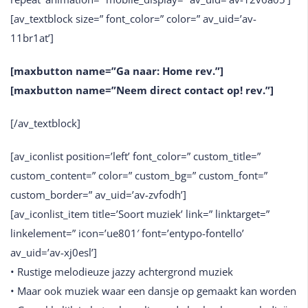
[av_textblock size=” font_color=” color=” av_uid=’av-
11br1at’]
[maxbutton name=”Ga naar: Home rev.”]
[maxbutton name=”Neem direct contact op! rev.”]
[/av_textblock]
[av_iconlist position=’left’ font_color=” custom_title=”
custom_content=” color=” custom_bg=” custom_font=”
custom_border=” av_uid=’av-zvfodh’]
[av_iconlist_item title=’Soort muziek’ link=” linktarget=”
linkelement=” icon=’ue801′ font=’entypo-fontello’
av_uid=’av-xj0esl’]
• Rustige melodieuze jazzy achtergrond muziek
• Maar ook muziek waar een dansje op gemaakt kan worden