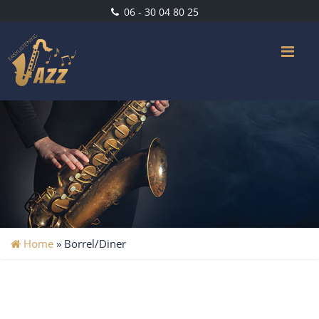
06 - 30 04 80 25
Me
Home
»
Borrel/Diner