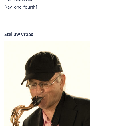
[/av_one_fourth]
Stel uw vraag